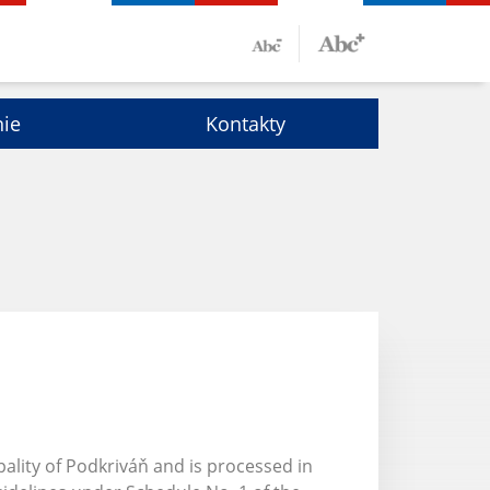
nie
Kontakty
ality of Podkriváň and is processed in