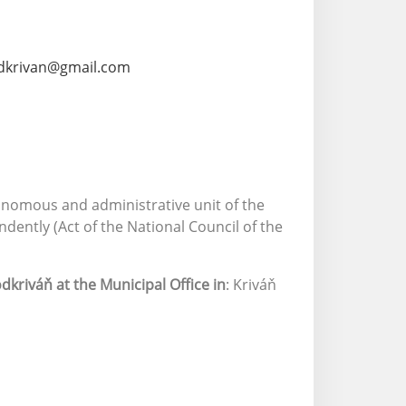
dkrivan@gmail.com
tonomous and administrative unit of the
ently (Act of the National Council of the
.
dkriváň at the Municipal Office in
: Kriváň