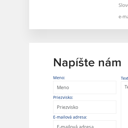
Slov
e-ma
Napíšte nám
Meno:
Tex
Priezvisko:
E-mailová adresa: