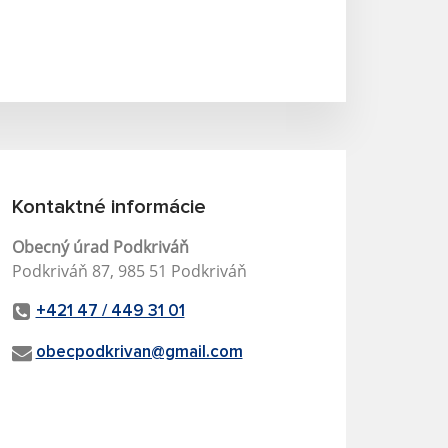
Kontaktné informácie
Obecný úrad Podkriváň
Podkriváň 87, 985 51 Podkriváň
+421 47 / 449 31 01
obecpodkrivan@gmail.com