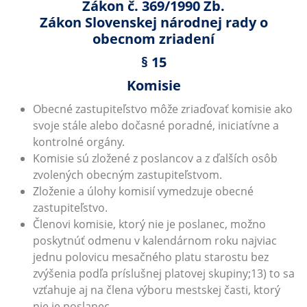
Zákon č. 369/1990 Zb.
Zákon Slovenskej národnej rady o
obecnom zriadení
§ 15
Komisie
Obecné zastupiteľstvo môže zriaďovať komisie ako
svoje stále alebo dočasné poradné, iniciatívne a
kontrolné orgány.
Komisie sú zložené z poslancov a z ďalších osôb
zvolených obecným zastupiteľstvom.
Zloženie a úlohy komisií vymedzuje obecné
zastupiteľstvo.
Členovi komisie, ktorý nie je poslanec, možno
poskytnúť odmenu v kalendárnom roku najviac
jednu polovicu mesačného platu starostu bez
zvýšenia podľa príslušnej platovej skupiny;13) to sa
vzťahuje aj na člena výboru mestskej časti, ktorý
nie je poslanec.