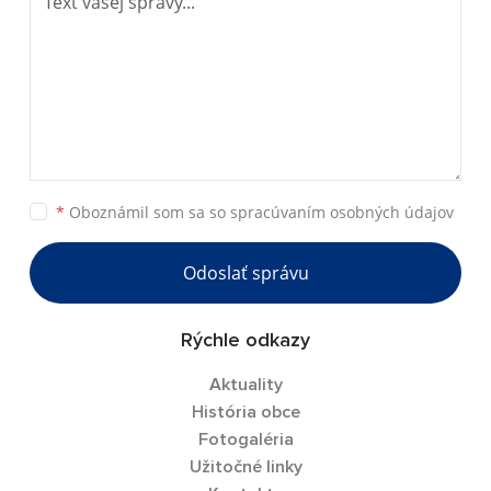
*
Oboznámil som sa so
spracúvaním osobných údajov
Odoslať správu
Rýchle odkazy
Aktuality
História obce
Fotogaléria
Užitočné linky