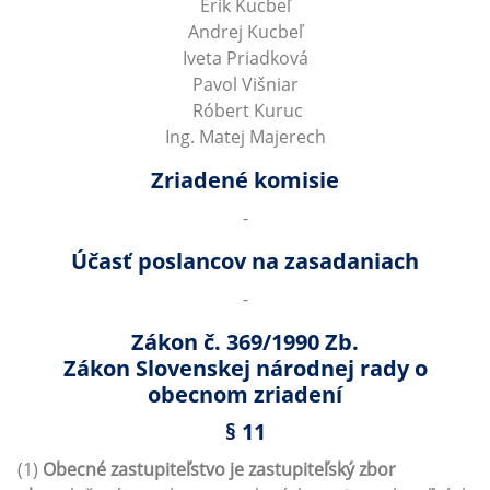
Erik Kucbeľ
Andrej Kucbeľ
Iveta Priadková
Pavol Višniar
Róbert Kuruc
Ing. Matej Majerech
Zriadené komisie
-
Účasť poslancov na zasadaniach
-
Zákon č. 369/1990 Zb.
Zákon Slovenskej národnej rady o
obecnom zriadení
§ 11
(1)
Obecné zastupiteľstvo je zastupiteľský zbor