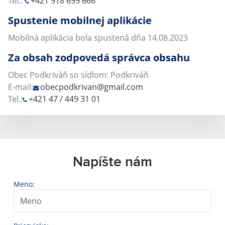
Tel.:
+421 918 699 666
Spustenie mobilnej aplikácie
Mobilná aplikácia bola spustená dňa 14.08.2023
Za obsah zodpovedá správca obsahu
Obec Podkriváň so sídlom: Podkriváň
E-mail:
obecpodkrivan@gmail.com
Tel.:
+421 47 / 449 31 01
Napíšte nám
Meno: