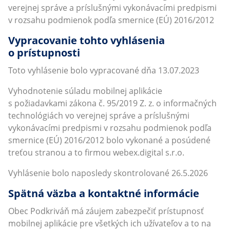
verejnej správe a príslušnými vykonávacími predpismi
v rozsahu podmienok podľa smernice (EÚ) 2016/2012
Vypracovanie tohto vyhlásenia
o prístupnosti
Toto vyhlásenie bolo vypracované dňa 13.07.2023
Vyhodnotenie súladu mobilnej aplikácie
s požiadavkami zákona č. 95/2019 Z. z. o informačných
technológiách vo verejnej správe a príslušnými
vykonávacími predpismi v rozsahu podmienok podľa
smernice (EÚ) 2016/2012 bolo vykonané a posúdené
treťou stranou a to firmou webex.digital s.r.o.
Vyhlásenie bolo naposledy skontrolované 26.5.2026
Spätná väzba a kontaktné informácie
Obec Podkriváň má záujem zabezpečiť prístupnosť
mobilnej aplikácie pre všetkých ich užívateľov a to na