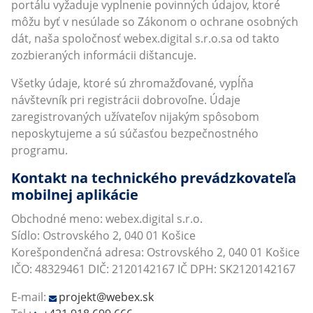
portálu vyžaduje vyplnenie povinných údajov, ktoré
môžu byť v nesúlade so Zákonom o ochrane osobných
dát, naša spoločnosť webex.digital s.r.o.sa od takto
zozbieraných informácii dištancuje.
Všetky údaje, ktoré sú zhromažďované, vypĺňa
návštevník pri registrácii dobrovoľne. Údaje
zaregistrovaných užívateľov nijakým spôsobom
neposkytujeme a sú súčasťou bezpečnostného
programu.
Kontakt na technického prevádzkovateľa
mobilnej aplikácie
Obchodné meno: webex.digital s.r.o.
Sídlo: Ostrovského 2, 040 01 Košice
Korešpondenčná adresa: Ostrovského 2, 040 01 Košice
IČO: 48329461 DIČ: 2120142167 IČ DPH: SK2120142167
E-mail:
projekt@webex.sk