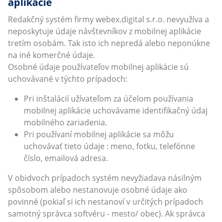
aplikácie
Redakčný systém firmy webex.digital s.r.o. nevyužíva a
neposkytuje údaje návštevníkov z mobilnej aplikácie
tretím osobám. Tak isto ich nepredá alebo neponúkne
na iné komerčné údaje.
Osobné údaje používateľov mobilnej aplikácie sú
uchovávané v týchto prípadoch:
Pri inštalácií užívateľom za účelom používania
mobilnej aplikácie uchovávame identifikačný údaj
mobilného zariadenia.
Pri používaní mobilnej aplikácie sa môžu
uchovávať tieto údaje : meno, fotku, telefónne
číslo, emailová adresa.
V obidvoch prípadoch systém nevyžiadava násilným
spôsobom alebo nestanovuje osobné údaje ako
povinné (pokiaľ si ich nestanoví v určitých prípadoch
samotný správca softvéru - mesto/ obec). Ak správca