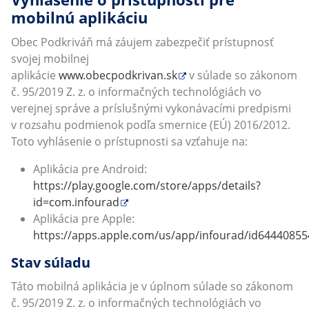
mobilnú aplikáciu
Obec Podkriváň má záujem zabezpečiť prístupnosť
svojej mobilnej
aplikácie
www.obecpodkrivan.sk
v súlade so zákonom
č. 95/2019 Z. z. o informačných technológiách vo
verejnej správe a príslušnými vykonávacími predpismi
v rozsahu podmienok podľa smernice (EÚ) 2016/2012.
Toto vyhlásenie o prístupnosti sa vzťahuje na:
Aplikácia pre Android:
https://play.google.com/store/apps/details?
id=com.infourad
Aplikácia pre Apple:
https://apps.apple.com/us/app/infourad/id64440855
Stav súladu
Táto mobilná aplikácia je v úplnom súlade so zákonom
č. 95/2019 Z. z. o informačných technológiách vo