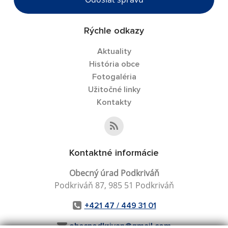
Rýchle odkazy
Aktuality
História obce
Fotogaléria
Užitočné linky
Kontakty
Kontaktné informácie
Obecný úrad Podkriváň
Podkriváň 87, 985 51 Podkriváň
+421 47 / 449 31 01
obecpodkrivan@gmail.com