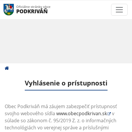
Oficiálne stránky obce
PODKRIVÁŇ
Vyhlásenie o prístupnosti
Obec Podkriváň má záujem zabezpečiť prístupnosť
svojho webového sídla
www.obecpodkrivan.sk
v
súlade so zákonom č. 95/2019 Z. z. o informačných
technológiách vo verejnej správe a príslušnými