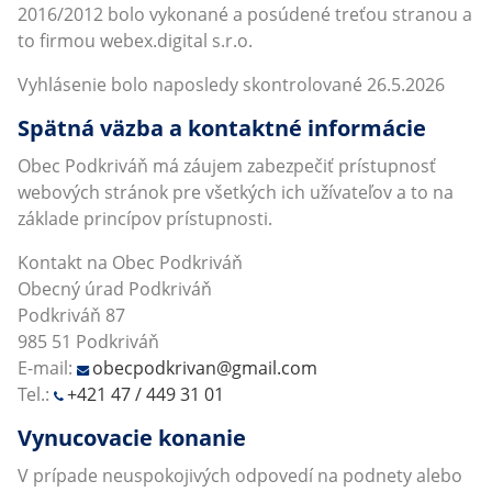
2016/2012 bolo vykonané a posúdené treťou stranou a
to firmou webex.digital s.r.o.
Vyhlásenie bolo naposledy skontrolované 26.5.2026
Spätná väzba a kontaktné informácie
Obec Podkriváň má záujem zabezpečiť prístupnosť
webových stránok pre všetkých ich užívateľov a to na
základe princípov prístupnosti.
Kontakt na Obec Podkriváň
Obecný úrad Podkriváň
Podkriváň 87
985 51 Podkriváň
E-mail:
obecpodkrivan@gmail.com
Tel.:
+421 47 / 449 31 01
Vynucovacie konanie
V prípade neuspokojivých odpovedí na podnety alebo