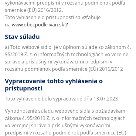
vykonávacími predpismi v rozsahu podmienok podľa
smernice (EÚ) 2016/2012.
Toto vyhlásenie o prístupnosti sa vzťahuje
na
www.obecpodkrivan.sk
Stav súladu
a) Toto webové sídlo je v úplnom súlade so zákonom č.
95/2019 Z. z. o informačných technológiách vo verejnej
správe a príslušnými vykonávacími predpismi v
rozsahu podmienok podľa smernice (EÚ) 2016/2012
Vypracovanie tohto vyhlásenia o
prístupnosti
Toto vyhlásenie bolo vypracované dňa 13.07.2023
Vyhodnotenie súladu webového sídla s požiadavkami
zákona č. 95/2019 Z. z. o informačných technológiách
vo verejnej správe a príslušnými vykonávacími
predpismi v rozsahu podmienok podľa smernice (EÚ)