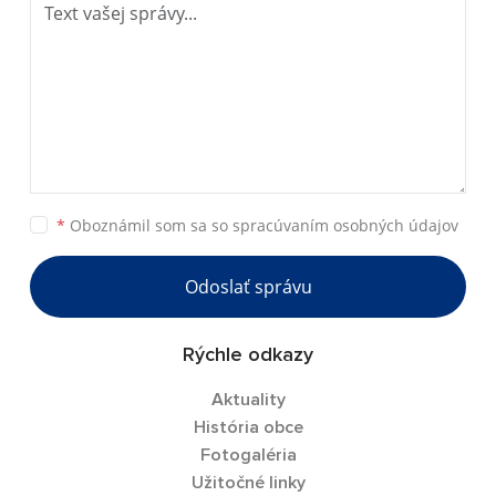
*
Oboznámil som sa so
spracúvaním osobných údajov
Odoslať správu
Rýchle odkazy
Aktuality
História obce
Fotogaléria
Užitočné linky