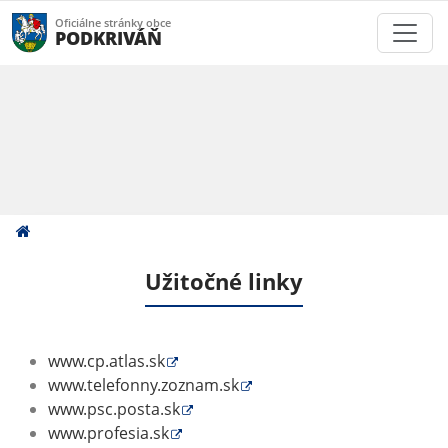
Oficiálne stránky obce
PODKRIVÁŇ
Užitočné linky
www.cp.atlas.sk
www.telefonny.zoznam.sk
www.psc.posta.sk
www.profesia.sk