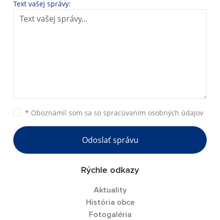
Text vašej správy:
*
Oboznámil som sa so
spracúvaním osobných údajov
Odoslať správu
Rýchle odkazy
Aktuality
História obce
Fotogaléria