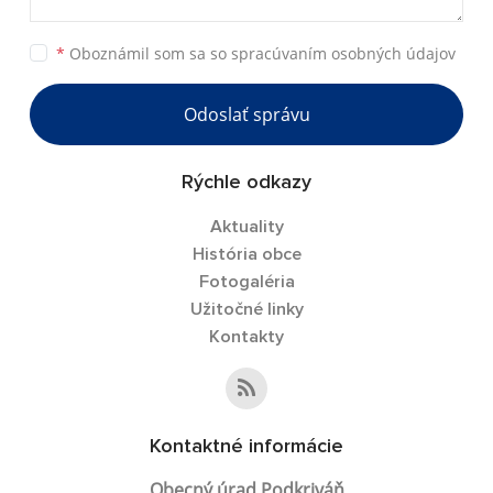
*
Oboznámil som sa so
spracúvaním osobných údajov
Odoslať správu
Rýchle odkazy
Aktuality
História obce
Fotogaléria
Užitočné linky
Kontakty
Kontaktné informácie
Obecný úrad Podkriváň