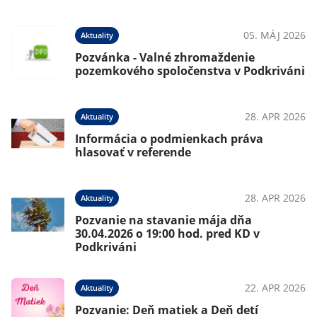
05. MÁJ 2026
Aktuality
Pozvánka - Valné zhromaždenie
pozemkového spoločenstva v Podkriváni
28. APR 2026
Aktuality
Informácia o podmienkach práva
hlasovať v referende
28. APR 2026
Aktuality
Pozvanie na stavanie mája dňa
30.04.2026 o 19:00 hod. pred KD v
Podkriváni
22. APR 2026
Aktuality
Pozvanie: Deň matiek a Deň detí