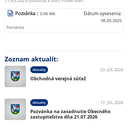
17.05.2025 (sobota) v obci Podkriváň.
Pozvánka
Dátum vyvesenia:
| 0.06 Mb
06.05.2025
Pozvánka
Zoznam aktualít:
23. JÚL 2026
Aktuality
Obchodná verejná súťaž
17. JÚL 2026
Aktuality
Pozvánka na zasadnutie Obecného
zastupiteľstva dňa 21.07.2026