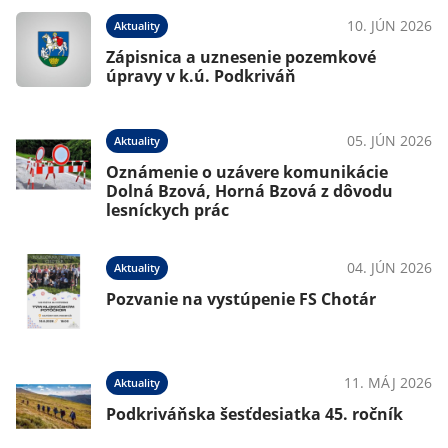
10. JÚN 2026
Aktuality
Zápisnica a uznesenie pozemkové
úpravy v k.ú. Podkriváň
05. JÚN 2026
Aktuality
Oznámenie o uzávere komunikácie
Dolná Bzová, Horná Bzová z dôvodu
lesníckych prác
04. JÚN 2026
Aktuality
Pozvanie na vystúpenie FS Chotár
11. MÁJ 2026
Aktuality
Podkriváňska šesťdesiatka 45. ročník