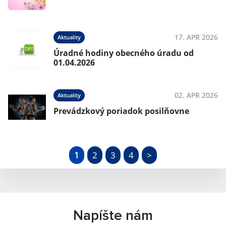
17. APR 2026
Aktuality
Úradné hodiny obecného úradu od
01.04.2026
02. APR 2026
Aktuality
Prevádzkový poriadok posilňovne
1
2
3
4
>
Napíšte nám