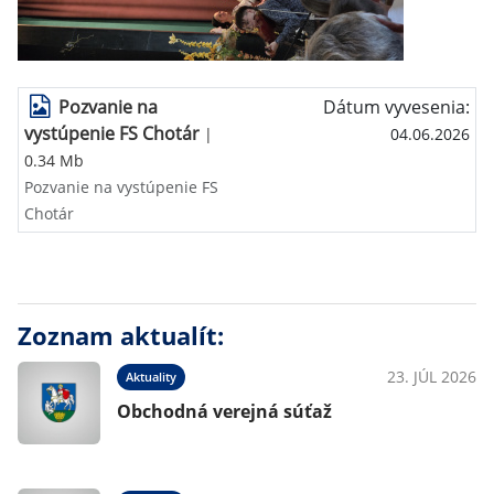
Pozvanie na
Dátum vyvesenia:
vystúpenie FS Chotár
|
04.06.2026
0.34 Mb
Pozvanie na vystúpenie FS
Chotár
Zoznam aktualít:
23. JÚL 2026
Aktuality
Obchodná verejná súťaž