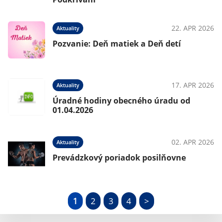
22. APR 2026
Aktuality
Pozvanie: Deň matiek a Deň detí
17. APR 2026
Aktuality
Úradné hodiny obecného úradu od
01.04.2026
02. APR 2026
Aktuality
Prevádzkový poriadok posilňovne
1
2
3
4
>