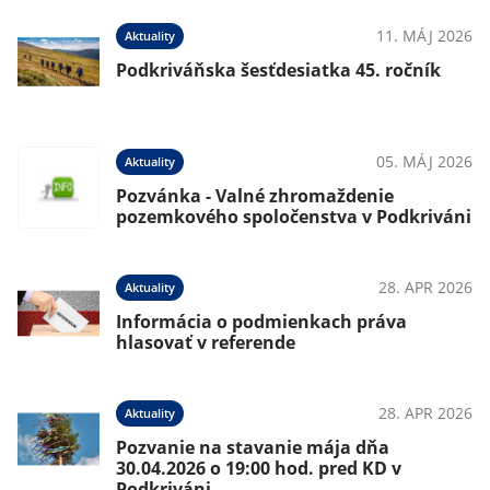
11. MÁJ 2026
Aktuality
Podkriváňska šesťdesiatka 45. ročník
05. MÁJ 2026
Aktuality
Pozvánka - Valné zhromaždenie
pozemkového spoločenstva v Podkriváni
28. APR 2026
Aktuality
Informácia o podmienkach práva
hlasovať v referende
28. APR 2026
Aktuality
Pozvanie na stavanie mája dňa
30.04.2026 o 19:00 hod. pred KD v
Podkriváni