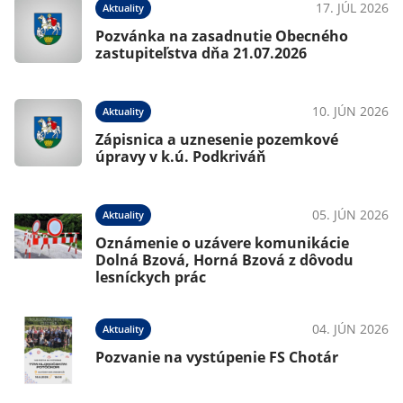
17. JÚL 2026
Aktuality
Pozvánka na zasadnutie Obecného
zastupiteľstva dňa 21.07.2026
10. JÚN 2026
Aktuality
Zápisnica a uznesenie pozemkové
úpravy v k.ú. Podkriváň
05. JÚN 2026
Aktuality
Oznámenie o uzávere komunikácie
Dolná Bzová, Horná Bzová z dôvodu
lesníckych prác
04. JÚN 2026
Aktuality
Pozvanie na vystúpenie FS Chotár