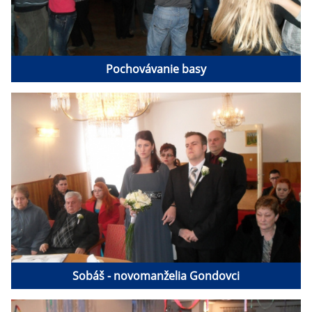
Pochovávanie basy
Sobáš - novomanželia Gondovci