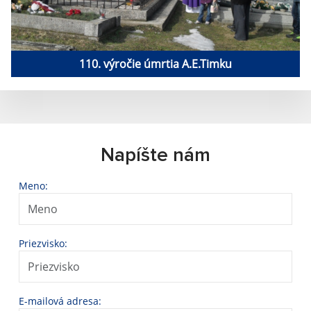
110. výročie úmrtia A.E.Timku
Napíšte nám
Meno:
Priezvisko:
E-mailová adresa: