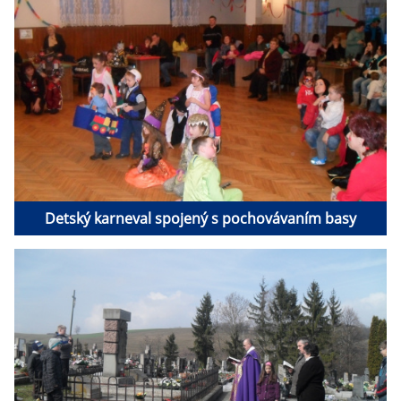
Detský karneval spojený s pochovávaním basy