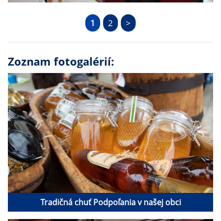
1
2
>
Zoznam fotogalérií:
Tradičná chuť Podpoľania v našej obci